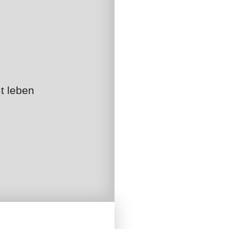
t leben