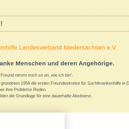
!
enhilfe Landesverband Niedersachsen e.V.
kranke Menschen und deren Angehörige.
 Freund nimmt mich so an, wie ich bin".
ründeten 1956 die ersten Freundeskreise für Suchtkrankenhilfe in De
ber ihre Probleme Reden.
den die Grundlage für eine dauerhafte Abstinenz.