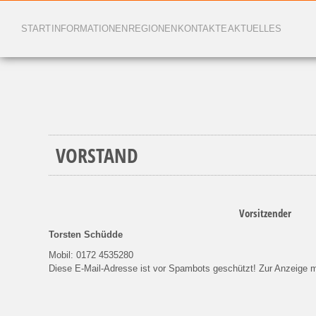
START
INFORMATIONEN
REGIONEN
KONTAKTE
AKTUELLES
VORSTAND
Vorsitzender
Torsten Schüdde
Mobil: 0172 4535280
Diese E-Mail-Adresse ist vor Spambots geschützt! Zur Anzeige m